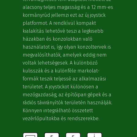
alacsony teljes magasság és a 12 mm-es
kormányrúd jellemzi ezt az új joystick
platformot. A rendkívül kompakt
kialakítás lehetővé teszi a legkisebb
házakban és konzolokban való
használatot is, így olyan konzoltervek is
megvalósíthatók, amelyek eddig nem
voltak lehetségesek. A különböző
kulisszák és a különféle markolat-
formák teszik teljessé az alkalmazási
területet. A joystickot különösen a
mezőgazdaság, az építőipari gépek és a
rádiós távirányítók területén használják.
Könnyen integrálható összetett
vezérlőpultokba és rendszerekbe.