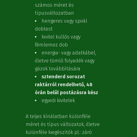
számos méret és
típusváltozatban
hengeres vagy spirál
dobtest
kivitel küllős vagy
fémlemez dob
energia- vagy adatkábel,
illetve tömlő folyadék vagy
gázok továbbítására
sztenderd sorozat
raktárról rendelhető, 48
órán belül postázásra kész
egyedi kivitelek
A teljes kínálatban különféle
méret és típus változatok, illetve
különféle kiegészítők pl.: záró